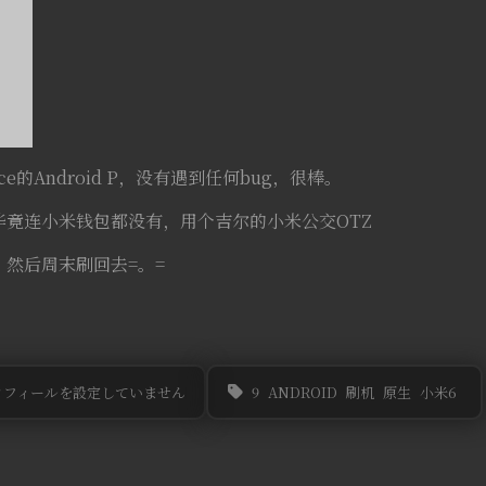
ience的Android P，没有遇到任何bug，很棒。
毕竟连小米钱包都没有，用个吉尔的小米公交OTZ
然后周末刷回去=。=
ロフィールを設定していません
9
ANDROID
刷机
原生
小米6