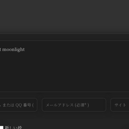
ht moonlight
新しい投