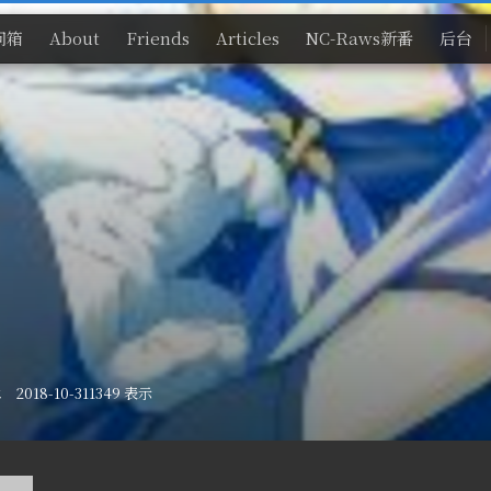
问箱
About
Friends
Articles
NC-Raws新番
后台
018-10-31
1349 表示