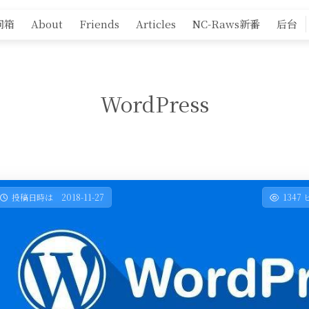
问箱
About
Friends
Articles
NC-Raws新番
后台
WordPress
投稿日時は 2018-11-27
1347