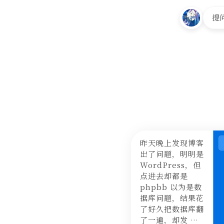
提
昨天晚上发现博客
出了问题，明明是
WordPress，但
点进去却都是
phpbb 以为是数
据库问题，结果花
了好久把数据库翻
了一遍，却发 …