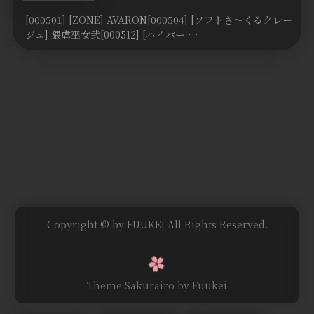
动画
[000501] [ZONE] AVARON[000504] [ソフトさ～くるクレー
ジュ] 猥虐巫女弐[000512] [ハイパー …
其他
Copyright © by FUUKEI All Rights Reserved.
Theme Sakurairo
by Fuukei